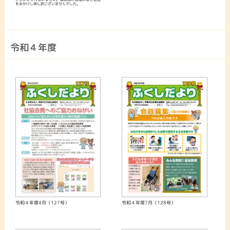
をおかけし申し訳ございませんでした。
令和４年度
令和４年度4月（127号）
令和４年度7月（128号）