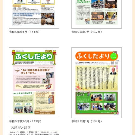
令和５年度4月（131号）
令和５年度7月（132号）
令和５年度10月（133号）
令和５年度1月（134号）
お詫びと訂正
５ページに掲載した写真に誤りがありましたので、
さしかえを行ないました。関係者の皆様にはご迷惑