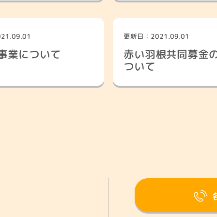
1.09.01
更新日：2021.09.01
委員会
ボランティアセンター
災害ボラ
事業について
赤い羽根共同募金
ついて