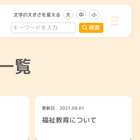
文字の大きさを変える
大
中
小
検索
一覧
更新日：2021.09.01
福祉教育について
い者のこと
子どものこと