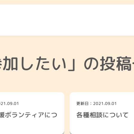
参加したい」の投稿
ふくし総合相談
相談先をみる
1.09.01
更新日：2021.09.01
援ボランティアにつ
各種相談について
と
高齢者のこと
障が