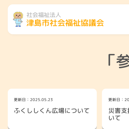
社会福祉法人
津島市社会福祉協議会
「
更新日：2025.05.23
更新日：202
ふくししくん広場について
災害支
地域のこと
くらしのこ
いて