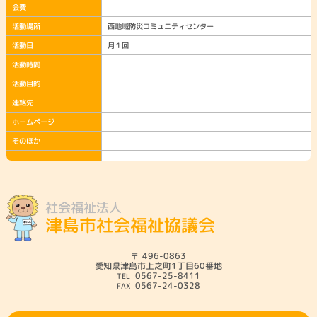
会費
活動場所
西地域防災コミュニティセンター
活動日
月１回
活動時間
活動目的
連絡先
ホームページ
そのほか
社会福祉法人
津島市社会福祉協議会
496-0863
愛知県津島市上之町1丁目60番地
0567-25-8411
0567-24-0328