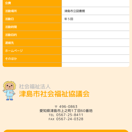
会費
活動場所
津島市立図書館
活動日
年５回
活動時間
活動目的
連絡先
ホームページ
そのほか
社会福祉法人
津島市社会福祉協議会
496-0863
愛知県津島市上之町1丁目60番地
0567-25-8411
0567-24-0328