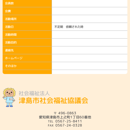
会員数
会費
活動場所
活動日
不定期 依頼された時
活動時間
活動目的
連絡先
ホームページ
そのほか
社会福祉法人
津島市社会福祉協議会
496-0863
愛知県津島市上之町1丁目60番地
0567-25-8411
0567-24-0328