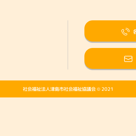
委員会
ボランティアセンター
災害ボラ
社会福祉法人津島市社会福祉協議会 © 2021