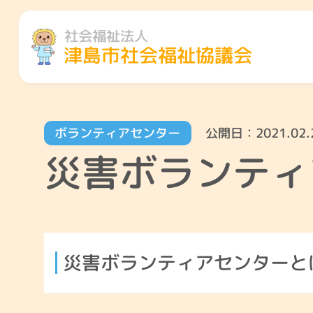
社会福祉法人
津島市社会福祉協議会
ボランティアセンター
公開日：
2021.02.
災害ボランティ
災害ボランティアセンターと
地域のこと
くらしのこ