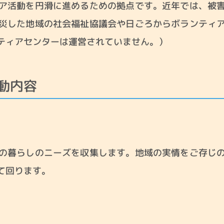
ア活動を円滑に進めるための拠点です。近年では、被
災した地域の社会福祉協議会や日ごろからボランティ
ティアセンターは運営されていません。）
委員会
ボランティアセンター
災害ボラ
動内容
の暮らしのニーズを収集します。地域の実情をご存じ
て回ります。