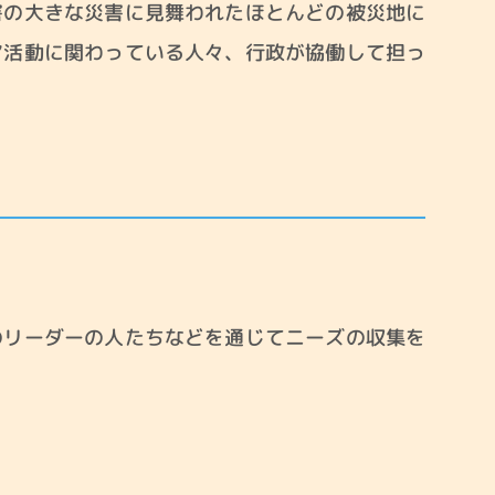
害の大きな災害に見舞われたほとんどの被災地に
ア活動に関わっている人々、行政が協働して担っ
ンティアセンター
参加したい
のリーダーの人たちなどを通じてニーズの収集を